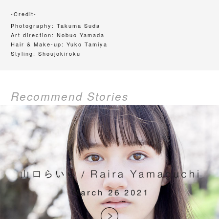
-Credit-
Photography:
Takuma Suda
Art direction:
Nobuo Yamada
Hair & Make-up:
Yuko Tamiya
Styling: Shoujokiroku
Recommend Stories