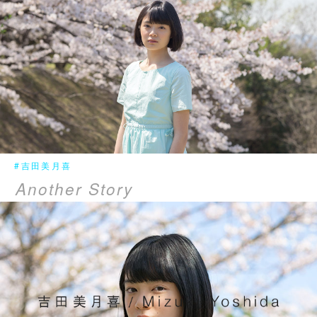
#吉田美月喜
Another Story