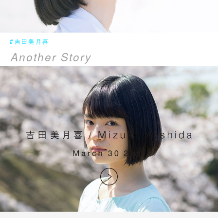
#吉田美月喜
Another Story