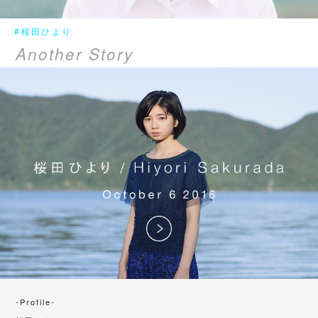
#桜田ひより
Another Story
-Profile-