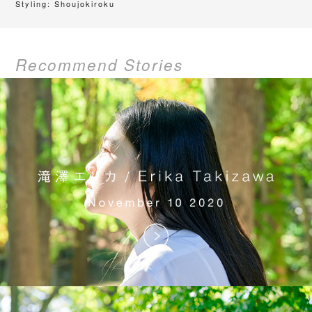
Styling: Shoujokiroku
Recommend Stories