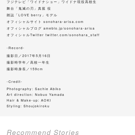
フジテレビ「ワイドナショー」ワイドナ現役高校生
舞台「鬼滅の刃」真菰 役
雑誌「LOVE berry」モデル
オフィシャルサイト
sonohara-arisa.com
オフィシャルブログ
ameblo.jp/sonohara-arisa
オフィシャルTwitter
twitter.com/sonohara_staff
-Record-
撮影日／
2017年5月16日
撮影時学年／高校一年生
撮影時身長／159cm
-Credit-
Photography:
Sachie Abiko
Art direction:
Nobuo Yamada
Hair & Make-up:
AOKI
Styling: Shoujokiroku
Recommend Stories